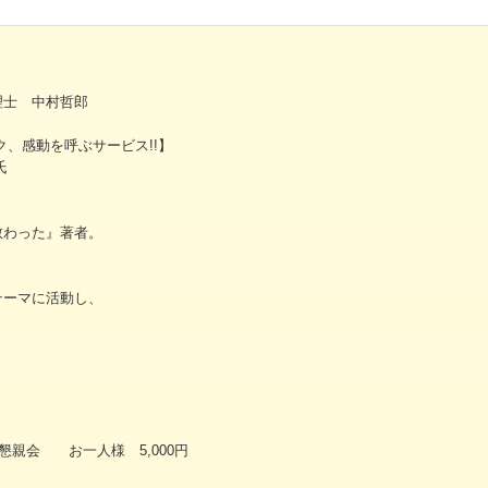
士 中村哲郎
ク、感動を呼ぶサービス!!】
氏
わった』著者。
ーマに活動し、
一人様 5,000円