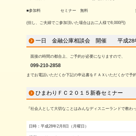
■参加料 セミナー 無料 懇親会 お
(但し、ご夫婦でご参加頂いた場合はお二人様で8,000円)
一日 金融公庫相談会 開催 平成28年
面接の時間の都合上、ご予約が必要になりますので、
099-210-2858
までお電話いただくか下記の申込書をＦＡＸいただくかで予
ひまわりＦＣ２０１５新春セミナー
『社会人として大切なことはみんなディスニーランドで教わ
日時：平成28年2月8日（月曜日）