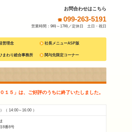
お問合わせはこちら
099-263-5191
☎
営業時間：9時～17時／定休日 土日・祝日
経営理念
社長メニューASP版
方針
レポ通信
ひまわり総合事務所
関与先限定コーナー
FC VOICE
所内イベント
ひまわりＦＣライブラリー
０１５」は、ご好評のうちに終了いたしました。
 14:00～16:00 ）
ま
目8番8号