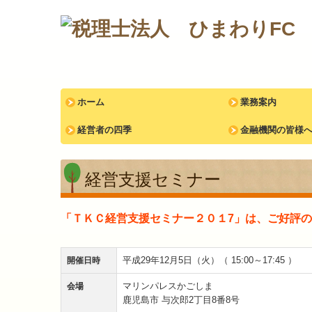
ホーム
業務案内
経営者の四季
金融機関の皆様
経営支援セミナー
「ＴＫＣ経営支援セミナー２０１7」は、ご好評
平成29年12月5日（火）（ 15:00～17:45 ）
開催日時
マリンパレスかごしま
会場
鹿児島市 与次郎2丁目8番8号