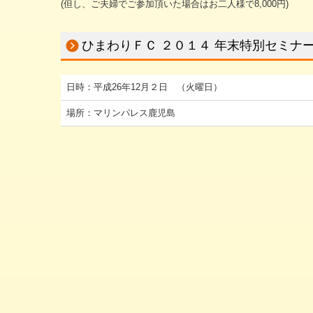
(但し、ご夫婦でご参加頂いた場合はお二人様で8,000円)
ひまわりＦＣ ２０１４ 年末特別セミナ
日時：平成26年12月２日 （火曜日）
場所：マリンパレス鹿児島