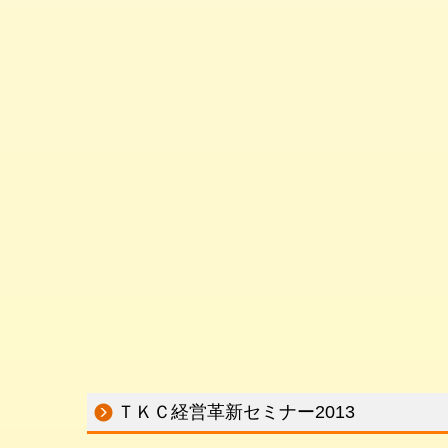
ＴＫＣ経営革新セミナー2013