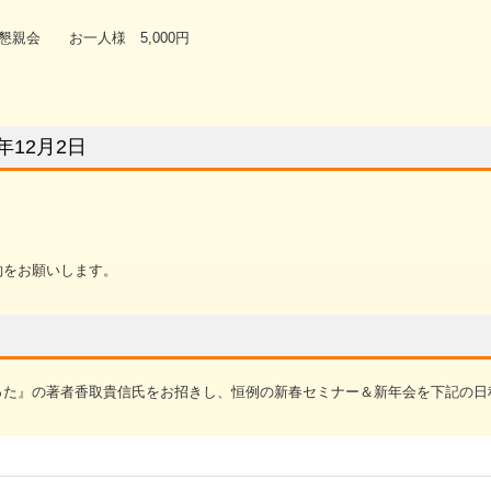
一人様 5,000円
12月2日
約をお願いします。
った』の著者香取貴信氏をお招きし、恒例の新春セミナー＆新年会を下記の日