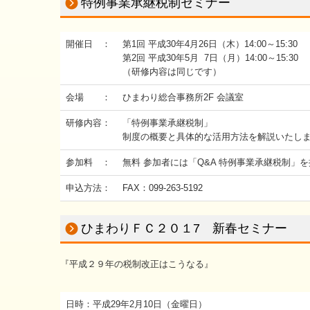
特例事業承継税制セミナー
開催日 ：
第1回 平成30年4月26日（木）14:00～15:30
第2回 平成30年5月 7日（月）14:00～15:30
（研修内容は同じです）
会場 ：
ひまわり総合事務所2F 会議室
研修内容：
「特例事業承継税制」
制度の概要と具体的な活用方法を解説いたし
参加料 ：
無料 参加者には「Q&A 特例事業承継税制」
申込方法：
FAX：099-263-5192
ひまわりＦＣ２０１7 新春セミナー
『平成２９年の税制改正はこうなる』
日時：平成29年2月10日（金曜日）